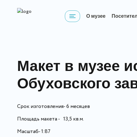
О музее
Посетите
Макет в музее и
Обуховского за
Срок изготовления- 6 месяцев
Площадь макета - 13,5 кв.м.
Масштаб- 1:87