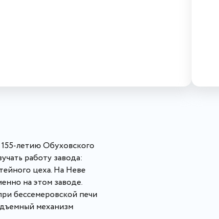
 155-летию Обуховского
зучать работу завода:
тейного цеха. На Неве
енно на этом заводе.
при бессемеровской печи
подъемный механизм