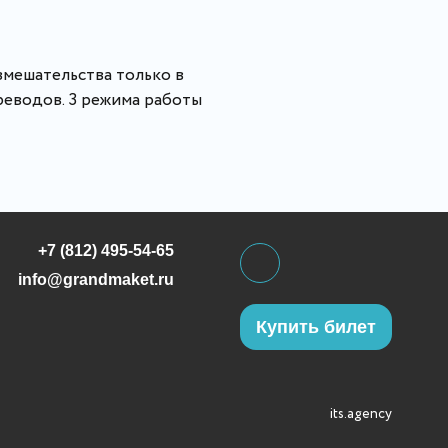
вмешательства
только в
реводов. 3 режима работы
+7 (812) 495-54-65
info@grandmaket.ru
Купить билет
its.agency