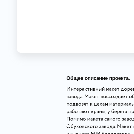
Общее описание проекта.
Интерактивный макет дорев
завода. Макет воссоздаёт о
подвозят к цехам материалы
работают краны, у берега п
Помимо макета самого заво
Обуховского завода. Макет