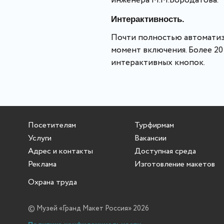
инженера М.М.Бородатова.
Интерактивность.
Почти полностью автоматиз
момент включения. Более 20
интерактивных кнопок.
Посетителям
Турфирмам
Услуги
Вакансии
Адрес и контакты
Доступная среда
Реклама
Изготовление макетов
Охрана труда
© Музей «Гранд Макет Россия» 2026