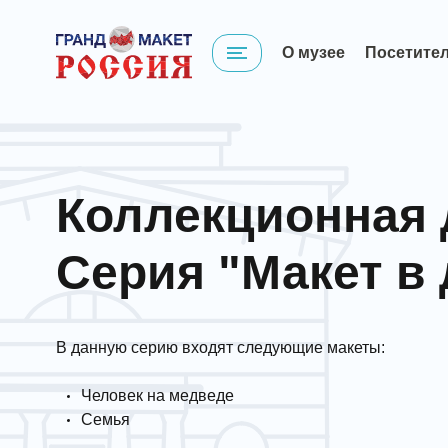
О музее
Посетите
Коллекционная 
Серия "Макет в 
В данную серию входят следующие макеты:
Человек на медведе
Семья